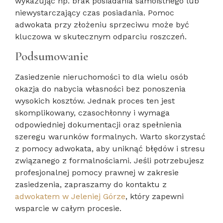
wykazując np. brak posiadania samoistnego lub
niewystarczający czas posiadania. Pomoc
adwokata przy złożeniu sprzeciwu może być
kluczowa w skutecznym odparciu roszczeń.
Podsumowanie
Zasiedzenie nieruchomości to dla wielu osób
okazja do nabycia własności bez ponoszenia
wysokich kosztów. Jednak proces ten jest
skomplikowany, czasochłonny i wymaga
odpowiedniej dokumentacji oraz spełnienia
szeregu warunków formalnych. Warto skorzystać
z pomocy adwokata, aby uniknąć błędów i stresu
związanego z formalnościami. Jeśli potrzebujesz
profesjonalnej pomocy prawnej w zakresie
zasiedzenia, zapraszamy do kontaktu z
adwokatem w Jeleniej Górze
, który zapewni
wsparcie w całym procesie.