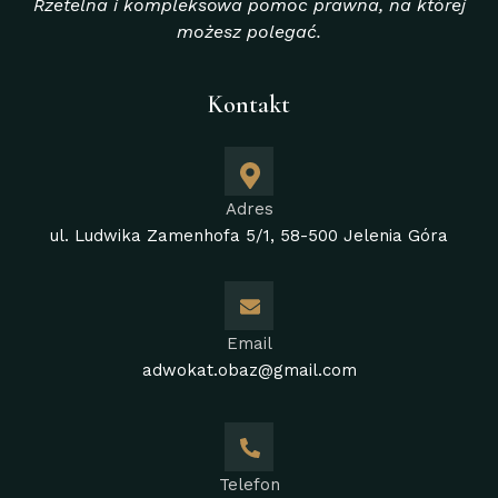
Rzetelna i kompleksowa pomoc prawna, na której
możesz polegać.
Kontakt
Adres
ul. Ludwika Zamenhofa 5/1, 58-500 Jelenia Góra
Email
adwokat.obaz@gmail.com
Telefon