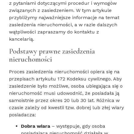
z pytaniami dotyczącymi procedur i wymogów
związanych z zasiedzeniem. W tym artykule
przybliżymy najważniejsze informacje na temat
zasiedzenia nieruchomości, a w razie dalszych
wątpliwości zapraszamy do kontaktu z
kancelarią.
Podstawy prawne zasiedzenia
nieruchomości
Proces zasiedzenia nieruchomości opiera się na
przepisach artykułu 172 Kodeksu cywilnego. Aby
zasiedzenie było możliwe, osoba ubiegająca się o
nieruchomość musi udowodnić, że posiadała ją
samoistnie przez okres 20 lub 30 lat. Różnica w
czasie zależy od kwestii tzw. dobrej lub złej wiary
posiadacza:
Dobra wiara
– występuje, gdy osoba
posiadająca nieruchomość działała w