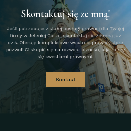
Skontaktuj się ze mną!
Jeśli potrzebujesz stałej obsługi prawnej dla Twojej
firmy w Jeleniej Górze, skontaktuj się ze mną już
dziś. Oferuję kompleksowe wsparcie prawne, które
pozwoli Ci skupić się na rozwoju biznesu, a ja zajmę
się kwestiami prawnymi.
Kontakt