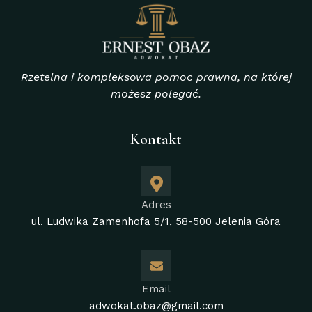
Rzetelna i kompleksowa pomoc prawna, na której
możesz polegać.
Kontakt
Adres
ul. Ludwika Zamenhofa 5/1, 58-500 Jelenia Góra
Email
adwokat.obaz@gmail.com