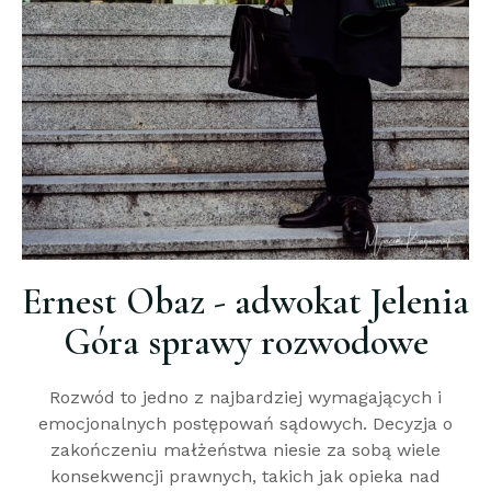
Ernest Obaz - adwokat Jelenia
Góra sprawy rozwodowe
Rozwód to jedno z najbardziej wymagających i
emocjonalnych postępowań sądowych. Decyzja o
zakończeniu małżeństwa niesie za sobą wiele
konsekwencji prawnych, takich jak opieka nad