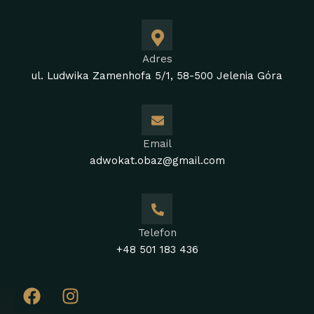
Adres
ul. Ludwika Zamenhofa 5/1, 58-500 Jelenia Góra
Email
adwokat.obaz@gmail.com
Telefon
+48 501 183 436