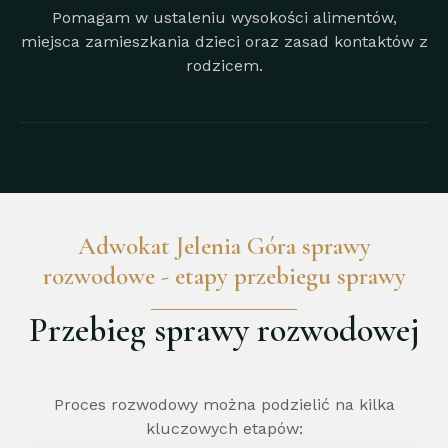
Pomagam w ustaleniu wysokości alimentów,
miejsca zamieszkania dzieci oraz zasad kontaktów z
rodzicem.
Adwokat Jelenia Góra sprawy
rozwodowe - etapy przebiegu sprawy
Przebieg sprawy rozwodowej
Proces rozwodowy można podzielić na kilka
kluczowych etapów: