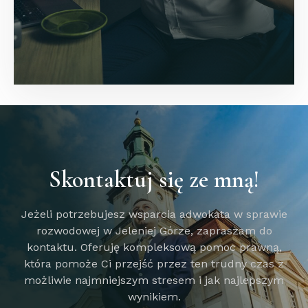
Skontaktuj się ze mną!
Jeżeli potrzebujesz wsparcia adwokata w sprawie
rozwodowej w Jeleniej Górze, zapraszam do
kontaktu. Oferuję kompleksową pomoc prawną,
która pomoże Ci przejść przez ten trudny czas z
możliwie najmniejszym stresem i jak najlepszym
wynikiem.