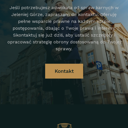
Jeśli potrzebujesz adwokata od spraw karnych w
Jeleniej Górze, zapraszam do kontaktu. Oferuję
pełne wsparcie prawne na każdym etapie
postępowania, dbając o Twoje prawa i interesy.
Skontaktuj się już dziś, aby ustalić szczegóły i
opracować strategię obrony dostosowaną do Twojej
sprawy.
Kontakt