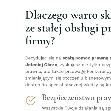
Dlaczego warto sk
ze stałej obsługi 
firmy?
Decydując się na
stałą pomoc prawną d
Jeleniej Górze
, zyskujesz nie tylko be
prawne, ale także przewagę konkurency
zmieniającym się otoczeniu biznesowym 
dostęp do specjalistycznej wiedzy są k
Bezpieczeństwo pra
Wszystkie Twoje działania są z