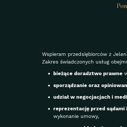
Pom
Wspieram przedsiębiorców z Jeleni
Zakres świadczonych usług obejmuj
bieżące doradztwo prawne
w
sporządzanie oraz opiniowa
udział w negocjacjach i med
reprezentację przed sądami 
wykonanie umowy,