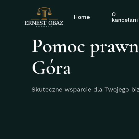
O
Home
kancelarii
Pomoc prawna 
Góra
Skuteczne wsparcie dla Twojego bi