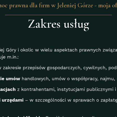
oc prawna dla firm w Jeleniej Górze - moja of
Zakres usług
ej Góry i okolic w wielu aspektach prawnych związ
e m.in.:
 zakresie przepisów gospodarczych, cywilnych, pod
nie umów
handlowych, umów o współpracy, najmu, dz
iacjach
z kontrahentami, instytucjami publicznymi i
i urzędami
– w szczególności w sprawach o zapłatę