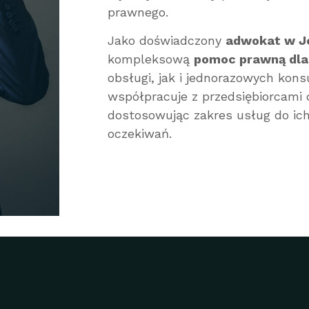
prawnego.
Jako doświadczony
adwokat w Je
kompleksową
pomoc prawną dla
obsługi, jak i jednorazowych konsu
współpracuje z przedsiębiorcami 
dostosowując zakres usług do ich
oczekiwań.