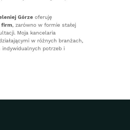
leniej Górze
oferuję
 firm
, zarówno w formie stałej
ltacji. Moja kancelaria
działającymi w różnych branżach,
 indywidualnych potrzeb i