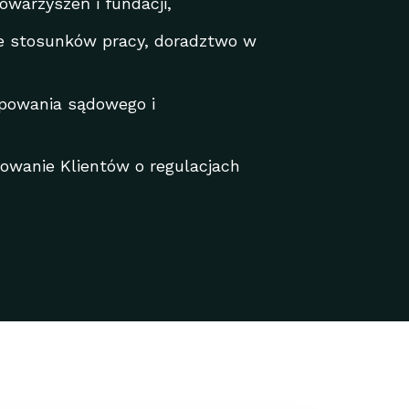
warzyszeń i fundacji,
e stosunków pracy, doradztwo w
ępowania sądowego i
mowanie Klientów o regulacjach