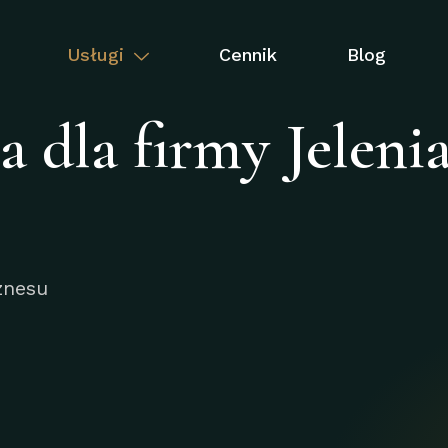
Usługi
Cennik
Blog
dla firmy Jeleni
znesu