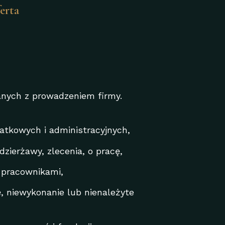
erta
anych z prowadzeniem firmy.
atkowych i administracyjnych,
ierżawy, zlecenia, o pracę,
 pracownikami,
, niewykonanie lub nienależyte