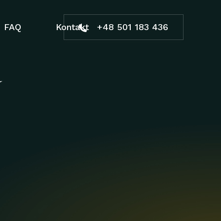
FAQ
Kontakt
+48 501 183 436
a