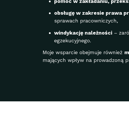
pomoc w zakładaniu, przekszt
obsługę w zakresie prawa p
sprawach pracowniczych,
windykację należności
– zaró
egzekucyjnego.
Moje wsparcie obejmuje również
m
mających wpływ na prowadzoną prz