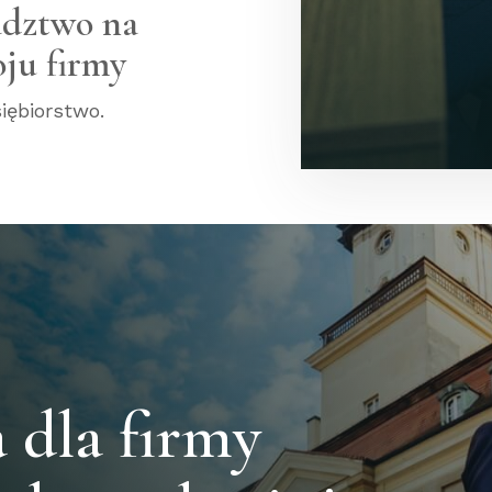
adztwo na
ju firmy
iębiorstwo.
dla firmy