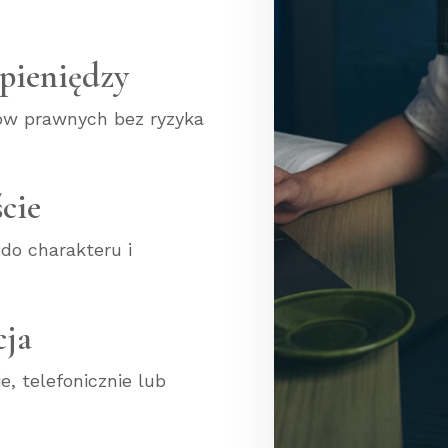
 pieniędzy
ów prawnych bez ryzyka
cie
do charakteru i
ja
e, telefonicznie lub