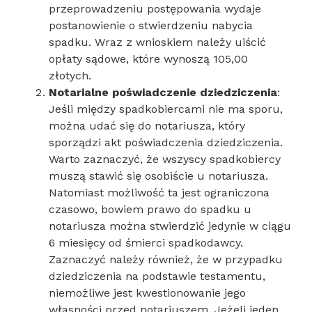
przeprowadzeniu postępowania wydaje
postanowienie o stwierdzeniu nabycia
spadku. Wraz z wnioskiem należy uiścić
opłaty sądowe, które wynoszą 105,00
złotych.
Notarialne poświadczenie dziedziczenia
:
Jeśli między spadkobiercami nie ma sporu,
można udać się do notariusza, który
sporządzi akt poświadczenia dziedziczenia.
Warto zaznaczyć, że wszyscy spadkobiercy
muszą stawić się osobiście u notariusza.
Natomiast możliwość ta jest ograniczona
czasowo, bowiem prawo do spadku u
notariusza można stwierdzić jedynie w ciągu
6 miesięcy od śmierci spadkodawcy.
Zaznaczyć należy również, że w przypadku
dziedziczenia na podstawie testamentu,
niemożliwe jest kwestionowanie jego
własności przed notariuszem. Jeżeli jeden