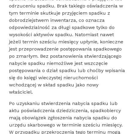
odrzuceniu spadku. Brak takiego oświadczenia w
tym terminie skutkuje przyjęciem spadku z
dobrodziejstwem inwentarza, co oznacza
odpowiedzialność za długi spadkowe tylko do
wysokości aktywów spadku. Natomiast nawet
jeżeli termin sześciu miesięcy upłynie, konieczne
jest przeprowadzenie postępowania spadkowego
po zmarłym. Bez postanowienia stwierdzającego
nabycie spadku niemożliwe jest wszczęcie
postępowania o dział spadku lub choćby wpisania
się do księgi wieczystej nieruchomości
wchodzącej w skład spadku jako nowy
właściciel.
Po uzyskaniu stwierdzenia nabycia spadku lub
aktu poświadczenia dziedziczenia, spadkobiercy
mają obowiązek zgłoszenia nabycia spadku do
urzędu skarbowego w terminie sześciu miesięcy.
W przypadku przekroczenia tego terminu mogą