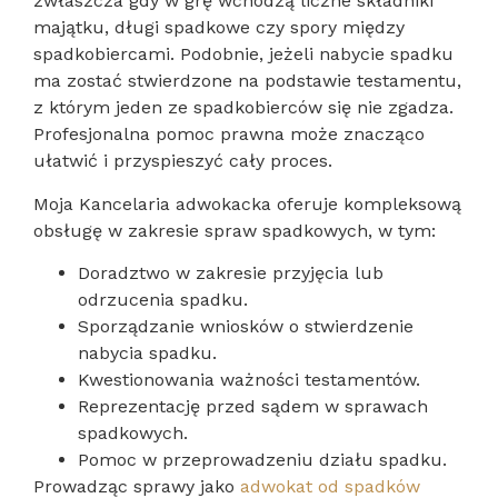
zwłaszcza gdy w grę wchodzą liczne składniki
majątku, długi spadkowe czy spory między
spadkobiercami. Podobnie, jeżeli nabycie spadku
ma zostać stwierdzone na podstawie testamentu,
z którym jeden ze spadkobierców się nie zgadza.
Profesjonalna pomoc prawna może znacząco
ułatwić i przyspieszyć cały proces.
Moja Kancelaria adwokacka oferuje kompleksową
obsługę w zakresie spraw spadkowych, w tym:
Doradztwo w zakresie przyjęcia lub
odrzucenia spadku.
Sporządzanie wniosków o stwierdzenie
nabycia spadku.
Kwestionowania ważności testamentów.
Reprezentację przed sądem w sprawach
spadkowych.
Pomoc w przeprowadzeniu działu spadku.
Prowadząc sprawy jako
adwokat od spadków