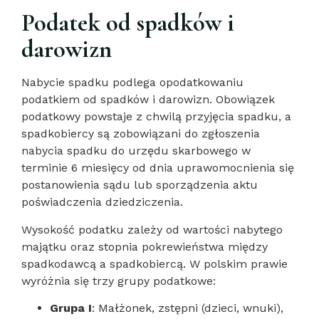
Podatek od spadków i
darowizn
Nabycie spadku podlega opodatkowaniu
podatkiem od spadków i darowizn. Obowiązek
podatkowy powstaje z chwilą przyjęcia spadku, a
spadkobiercy są zobowiązani do zgłoszenia
nabycia spadku do urzędu skarbowego w
terminie 6 miesięcy od dnia uprawomocnienia się
postanowienia sądu lub sporządzenia aktu
poświadczenia dziedziczenia.
Wysokość podatku zależy od wartości nabytego
majątku oraz stopnia pokrewieństwa między
spadkodawcą a spadkobiercą. W polskim prawie
wyróżnia się trzy grupy podatkowe:
Grupa I
: Małżonek, zstępni (dzieci, wnuki),