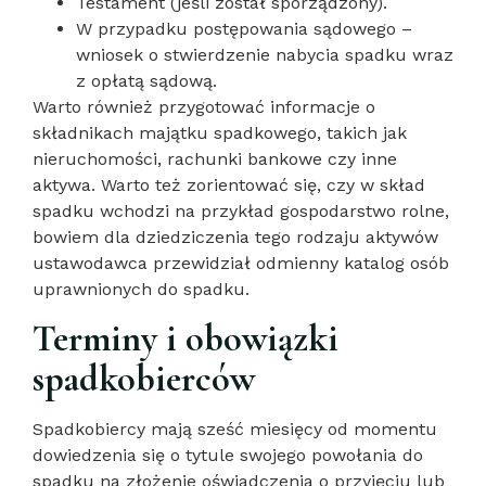
Testament (jeśli został sporządzony).
W przypadku postępowania sądowego –
wniosek o stwierdzenie nabycia spadku wraz
z opłatą sądową.
Warto również przygotować informacje o
składnikach majątku spadkowego, takich jak
nieruchomości, rachunki bankowe czy inne
aktywa. Warto też zorientować się, czy w skład
spadku wchodzi na przykład gospodarstwo rolne,
bowiem dla dziedziczenia tego rodzaju aktywów
ustawodawca przewidział odmienny katalog osób
uprawnionych do spadku.
Terminy i obowiązki
spadkobierców
Spadkobiercy mają sześć miesięcy od momentu
dowiedzenia się o tytule swojego powołania do
spadku na złożenie oświadczenia o przyjęciu lub