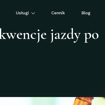
Usługi
Cennik
Blog
ekwencje jazdy po