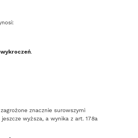
nosi:
u wykroczeń
.
, zagrożone znacznie surowszymi
jeszcze wyższa, a wynika z art. 178a