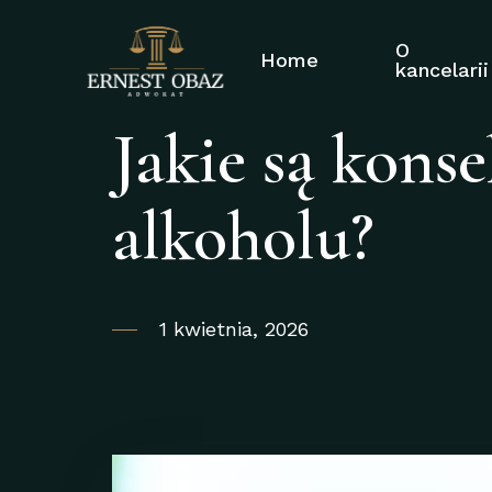
O
Home
kancelarii
Jakie są kons
alkoholu?
1 kwietnia, 2026