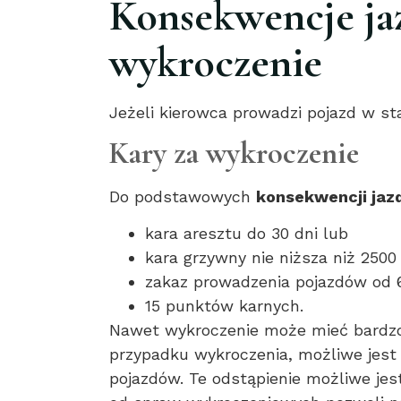
Konsekwencje ja
wykroczenie
Jeżeli kierowca prowadzi pojazd w st
Kary za wykroczenie
Do podstawowych
konsekwencji ja
kara aresztu do 30 dni lub
kara grzywny nie niższa niż 2500
zakaz prowadzenia pojazdów od 6
15 punktów karnych.
Nawet wykroczenie może mieć bardzo 
przypadku wykroczenia, możliwe jest
pojazdów. Te odstąpienie możliwe je