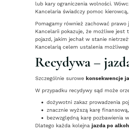
lub kary ograniczenia wolności. Wówc
Kancelaria świadczy pomoc kierowcą, 
Pomagamy również zachować prawo jazd
Kancelarii pokazuje, że możliwe jest 
pojazd, jakim jechał w stanie nietrzeź
Kancelarią celem ustalenia możliwego
Recydywa – jazda
Szczególnie surowe
konsekwencje j
W przypadku recydywy sąd może orze
dożywotni zakaz prowadzenia po
znacznie wyższą karę finansową,
bezwzględną karę pozbawienia w
Dlatego każda kolejna
jazda po alko