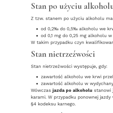
Stan po użyciu alkohol
Z tzw. stanem po użyciu alkoholu ma
od 0,2‰ do 0,5‰ alkoholu we kr
od 0,1 mg do 0,25 mg alkoholu w
W takim przypadku czyn kwalifikowan
Stan nietrzeźwości
Stan nietrzeźwości występuje, gdy:
zawartość alkoholu we krwi prze
zawartość alkoholu w wydychany
Wówczas
jazda po alkoholu
stanowi 
karami. W przypadku ponownej jazdy w
§4 kodeksu karnego.