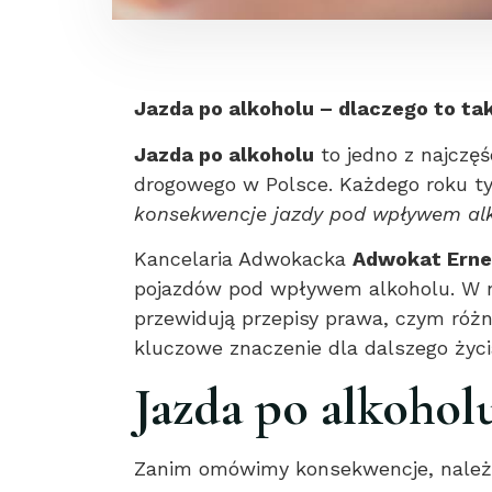
Jazda po alkoholu – dlaczego to t
Jazda po alkoholu
to jedno z najczęś
drogowego w Polsce. Każdego roku ty
konsekwencje jazdy pod wpływem alko
Kancelaria Adwokacka
Adwokat Erne
pojazdów pod wpływem alkoholu. W ni
przewidują przepisy prawa, czym róż
kluczowe znaczenie dla dalszego życ
Jazda po alkohol
Zanim omówimy konsekwencje, należy 