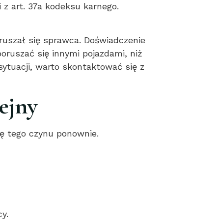
 z art. 37a kodeksu karnego.
ruszał się sprawca. Doświadczenie
oruszać się innymi pojazdami, niż
 sytuacji, warto skontaktować się z
ejny
ię tego czynu ponownie.
y.