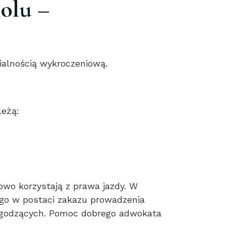
olu –
zialnością wykroczeniową.
leżą:
wo korzystają z prawa jazdy. W
ego w postaci zakazu prowadzenia
 łagodzących. Pomoc dobrego adwokata