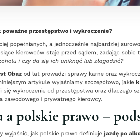
ak poważne przestępstwo i wykroczenie?
ciej popełnianych, a jednocześnie najbardziej suro
siące kierowców staje przed sądem, zadając sobie 
holu i czy da się ich uniknąć lub złagodzić?
st Obaz
od lat prowadzi sprawy karne oraz wykroc
niejszym artykule wyjaśniamy szczegółowo, jakie
k
ni się wykroczenie od przestępstwa oraz dlaczego
ia zawodowego i prywatnego kierowcy.
u a polskie prawo – po
wyjaśnić, jak polskie prawo definiuje
jazdę po alk