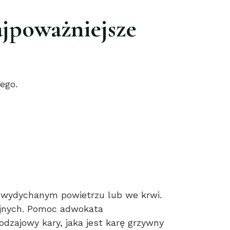
ajpoważniejsze
ego.
w wydychanym powietrzu lub we krwi.
yjnych. Pomoc adwokata
dzajowy kary, jaka jest karę grzywny