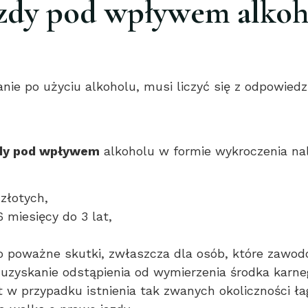
zdy pod wpływem alkoh
anie po użyciu alkoholu, musi liczyć się z odpowied
zdy pod wpływem
alkoholu w formie wykroczenia na
 złotych,
 miesięcy do 3 lat,
poważne skutki, zwłaszcza dla osób, które zawodo
 uzyskanie odstąpienia od wymierzenia środka karn
st w przypadku istnienia tak zwanych okoliczności