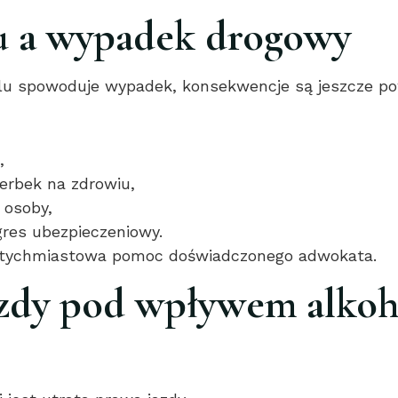
lu a wypadek drogowy
lu spowoduje wypadek, konsekwencje są jeszcze po
,
zerbek na zdrowiu,
 osoby,
res ubezpieczeniowy.
natychmiastowa pomoc doświadczonego adwokata.
zdy pod wpływem alkoh