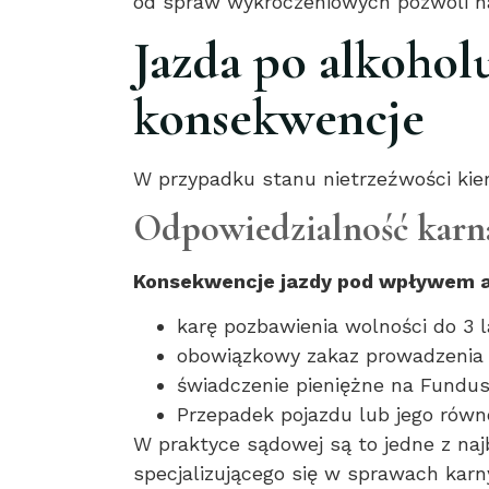
od spraw wykroczeniowych pozwoli n
Jazda po alkohol
konsekwencje
W przypadku stanu nietrzeźwości kie
Odpowiedzialność karn
Konsekwencje jazdy pod wpływem a
karę pozbawienia wolności do 3 l
obowiązkowy zakaz prowadzenia 
świadczenie pieniężne na Fundu
Przepadek pojazdu lub jego równ
W praktyce sądowej są to jedne z na
specjalizującego się w sprawach karn