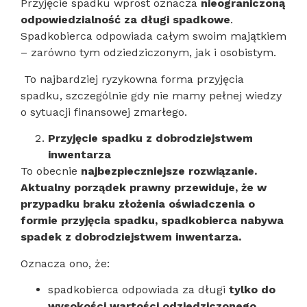
Przyjęcie spadku wprost oznacza
nieograniczoną
odpowiedzialność za długi spadkowe
.
Spadkobierca odpowiada całym swoim majątkiem
– zarówno tym odziedziczonym, jak i osobistym.
To najbardziej ryzykowna forma przyjęcia
spadku, szczególnie gdy nie mamy pełnej wiedzy
o sytuacji finansowej zmarłego.
Przyjęcie spadku z dobrodziejstwem
inwentarza
To obecnie
najbezpieczniejsze rozwiązanie.
Aktualny porządek prawny przewiduje, że w
przypadku braku złożenia oświadczenia o
formie przyjęcia spadku, spadkobierca nabywa
spadek z dobrodziejstwem inwentarza.
Oznacza ono, że:
spadkobierca odpowiada za długi
tylko do
wysokości wartości odziedziczonego