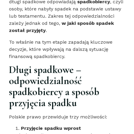
długi spadkowe odpowiadają
spadkobiercy
, czyli
osoby, które nabyły spadek na podstawie ustawy
lub testamentu. Zakres tej odpowiedzialności
zależy jednak od tego,
w jaki sposób spadek
został przyjęty
.
To właśnie na tym etapie zapadają kluczowe
decyzje, które wpływają na dalszą sytuację
finansową spadkobiercy.
Długi spadkowe –
odpowiedzialność
spadkobiercy a sposób
przyjęcia spadku
Polskie prawo przewiduje trzy możliwości:
Przyjęcie spadku wprost