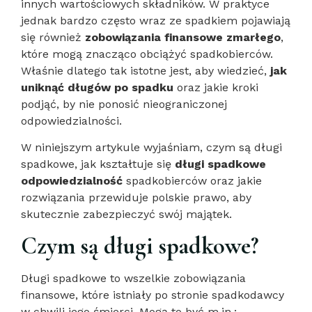
innych wartościowych składników. W praktyce
jednak bardzo często wraz ze spadkiem pojawiają
się również
zobowiązania finansowe zmarłego
,
które mogą znacząco obciążyć spadkobierców.
Właśnie dlatego tak istotne jest, aby wiedzieć,
jak
uniknąć długów po spadku
oraz jakie kroki
podjąć, by nie ponosić nieograniczonej
odpowiedzialności.
W niniejszym artykule wyjaśniam, czym są długi
spadkowe, jak kształtuje się
długi spadkowe
odpowiedzialność
spadkobierców oraz jakie
rozwiązania przewiduje polskie prawo, aby
skutecznie zabezpieczyć swój majątek.
Czym są długi spadkowe?
Długi spadkowe to wszelkie zobowiązania
finansowe, które istniały po stronie spadkodawcy
w chwili jego śmierci. Mogą to być m.in.: