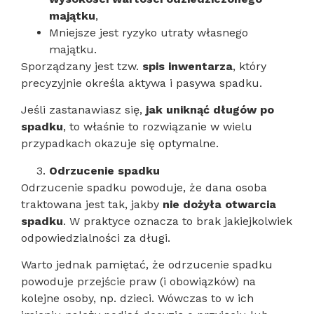
majątku
,
Mniejsze jest ryzyko utraty własnego
majątku.
Sporządzany jest tzw.
spis inwentarza
, który
precyzyjnie określa aktywa i pasywa spadku.
Jeśli zastanawiasz się,
jak uniknąć długów po
spadku
, to właśnie to rozwiązanie w wielu
przypadkach okazuje się optymalne.
Odrzucenie spadku
Odrzucenie spadku powoduje, że dana osoba
traktowana jest tak, jakby
nie dożyła otwarcia
spadku
. W praktyce oznacza to brak jakiejkolwiek
odpowiedzialności za długi.
Warto jednak pamiętać, że odrzucenie spadku
powoduje przejście praw (i obowiązków) na
kolejne osoby, np. dzieci. Wówczas to w ich