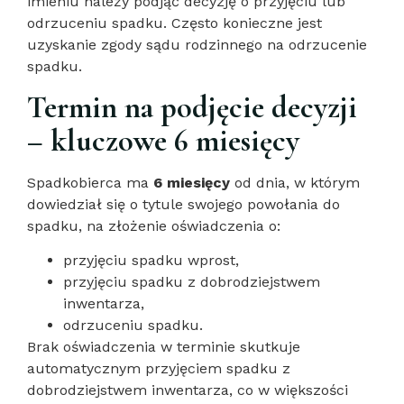
imieniu należy podjąć decyzję o przyjęciu lub
odrzuceniu spadku. Często konieczne jest
uzyskanie zgody sądu rodzinnego na odrzucenie
spadku.
Termin na podjęcie decyzji
– kluczowe 6 miesięcy
Spadkobierca ma
6 miesięcy
od dnia, w którym
dowiedział się o tytule swojego powołania do
spadku, na złożenie oświadczenia o:
przyjęciu spadku wprost,
przyjęciu spadku z dobrodziejstwem
inwentarza,
odrzuceniu spadku.
Brak oświadczenia w terminie skutkuje
automatycznym przyjęciem spadku z
dobrodziejstwem inwentarza, co w większości