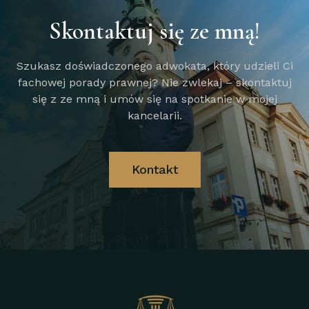
Skontaktuj się ze mną!
Szukasz doświadczonego adwokata, który udzieli Ci
fachowej porady prawnej? Nie zwlekaj – skontaktuj
się z ze mną i umów się na spotkanie w mojej
kancelarii.
Kontakt