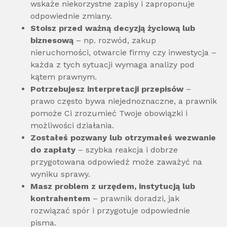
wskaże niekorzystne zapisy i zaproponuje
odpowiednie zmiany.
Stoisz przed ważną decyzją życiową lub
biznesową
– np. rozwód, zakup
nieruchomości, otwarcie firmy czy inwestycja –
każda z tych sytuacji wymaga analizy pod
kątem prawnym.
Potrzebujesz interpretacji przepisów
–
prawo często bywa niejednoznaczne, a prawnik
pomoże Ci zrozumieć Twoje obowiązki i
możliwości działania.
Zostałeś pozwany lub otrzymałeś wezwanie
do zapłaty
– szybka reakcja i dobrze
przygotowana odpowiedź może zaważyć na
wyniku sprawy.
Masz problem z urzędem, instytucją lub
kontrahentem
– prawnik doradzi, jak
rozwiązać spór i przygotuje odpowiednie
pisma.