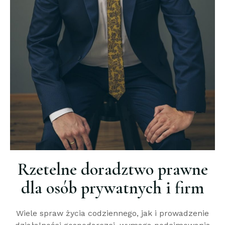
Rzetelne doradztwo prawne
dla osób prywatnych i firm
Wiele spraw życia codziennego, jak i prowadzenie