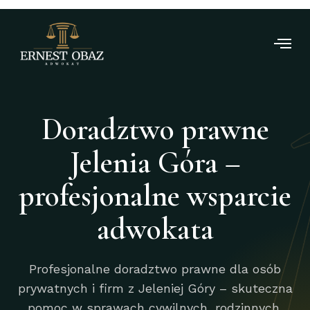
Doradztwo prawne
Jelenia Góra –
profesjonalne wsparcie
adwokata
Profesjonalne doradztwo prawne dla osób
prywatnych i firm z Jeleniej Góry – skuteczna
pomoc w sprawach cywilnych, rodzinnych,