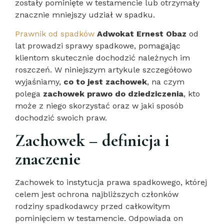
zostały pominięte w testamencie lub otrzymały
znacznie mniejszy udział w spadku.
Prawnik od spadków
Adwokat Ernest Obaz
od
lat prowadzi sprawy spadkowe, pomagając
klientom skutecznie dochodzić należnych im
roszczeń. W niniejszym artykule szczegółowo
wyjaśniamy,
co to jest zachowek
, na czym
polega
zachowek prawo do dziedziczenia
, kto
może z niego skorzystać oraz w jaki sposób
dochodzić swoich praw.
Zachowek – definicja i
znaczenie
Zachowek to instytucja prawa spadkowego, której
celem jest ochrona najbliższych członków
rodziny spadkodawcy przed całkowitym
pominięciem w testamencie. Odpowiada on