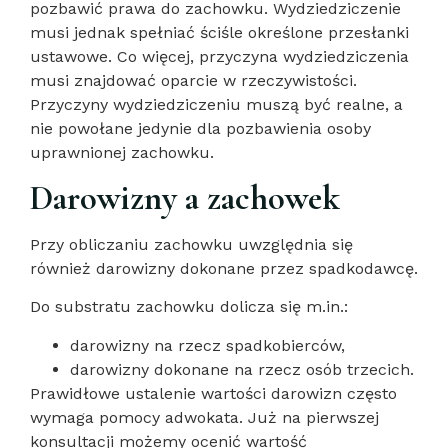
pozbawić prawa do zachowku. Wydziedziczenie
musi jednak spełniać ściśle określone przesłanki
ustawowe. Co więcej, przyczyna wydziedziczenia
musi znajdować oparcie w rzeczywistości.
Przyczyny wydziedziczeniu muszą być realne, a
nie powołane jedynie dla pozbawienia osoby
uprawnionej zachowku.
Darowizny a zachowek
Przy obliczaniu zachowku uwzględnia się
również darowizny dokonane przez spadkodawcę.
Do substratu zachowku dolicza się m.in.:
darowizny na rzecz spadkobierców,
darowizny dokonane na rzecz osób trzecich.
Prawidłowe ustalenie wartości darowizn często
wymaga pomocy adwokata. Już na pierwszej
konsultacji możemy ocenić wartość