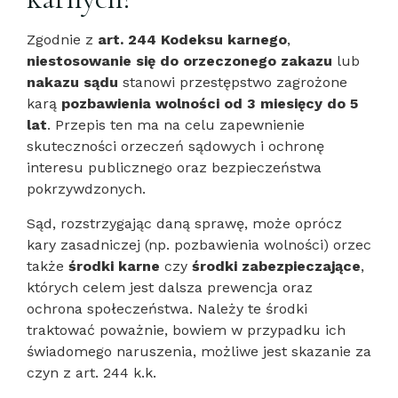
Zgodnie z
art. 244 Kodeksu karnego
,
niestosowanie się do orzeczonego zakazu
lub
nakazu sądu
stanowi przestępstwo zagrożone
karą
pozbawienia wolności od 3 miesięcy do 5
lat
. Przepis ten ma na celu zapewnienie
skuteczności orzeczeń sądowych i ochronę
interesu publicznego oraz bezpieczeństwa
pokrzywdzonych.
Sąd, rozstrzygając daną sprawę, może oprócz
kary zasadniczej (np. pozbawienia wolności) orzec
także
środki karne
czy
środki zabezpieczające
,
których celem jest dalsza prewencja oraz
ochrona społeczeństwa. Należy te środki
traktować poważnie, bowiem w przypadku ich
świadomego naruszenia, możliwe jest skazanie za
czyn z art. 244 k.k.