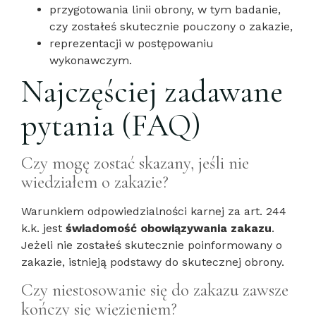
przygotowania linii obrony, w tym badanie,
czy zostałeś skutecznie pouczony o zakazie,
reprezentacji w postępowaniu
wykonawczym.
Najczęściej zadawane
pytania (FAQ)
Czy mogę zostać skazany, jeśli nie
wiedziałem o zakazie?
Warunkiem odpowiedzialności karnej za art. 244
k.k. jest
świadomość obowiązywania zakazu
.
Jeżeli nie zostałeś skutecznie poinformowany o
zakazie, istnieją podstawy do skutecznej obrony.
Czy niestosowanie się do zakazu zawsze
kończy się więzieniem?