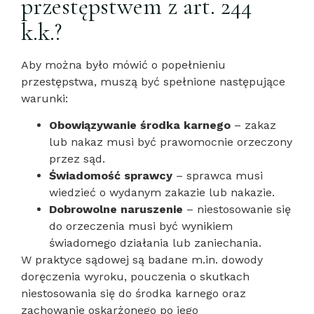
przestępstwem z art. 244
k.k.?
Aby można było mówić o popełnieniu
przestępstwa, muszą być spełnione następujące
warunki:
Obowiązywanie środka karnego
– zakaz
lub nakaz musi być prawomocnie orzeczony
przez sąd.
Świadomość sprawcy
– sprawca musi
wiedzieć o wydanym zakazie lub nakazie.
Dobrowolne naruszenie
– niestosowanie się
do orzeczenia musi być wynikiem
świadomego działania lub zaniechania.
W praktyce sądowej są badane m.in. dowody
doręczenia wyroku, pouczenia o skutkach
niestosowania się do środka karnego oraz
zachowanie oskarżonego po jego