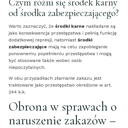
Czym różni się środek karny
od środka zabezpieczającego?
Warto zaznaczyć, że
środki karne
nakładane są
jako konsekwencja przestępstwa i pełnią funkcję
dodatkowej represji, natomiast
środki
zabezpieczające
mają na celu zapobieganie
ponownemu popełnieniu przestępstwa i mogą
być stosowane także wobec osób
niepoczytalnych.
W obu przypadkach złamanie zakazu jest
traktowane jako przestępstwo określone w art.
244 k.k.
Obrona w sprawach o
naruszenie zakazów –