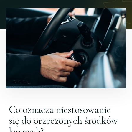
Co oznacza niestosowanie
się do orzeczonych środków
karnych?