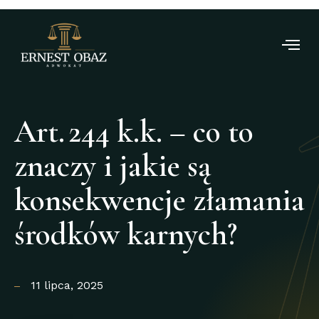
Art. 244 k.k. – co to
znaczy i jakie są
konsekwencje złamania
środków karnych?
11 lipca, 2025